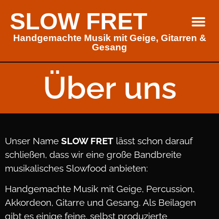
SLOW FRET
Handgemachte Musik mit Geige, Gitarren &
Über uns
Gesang
Über uns
Unser Name
SLOW FRET
lässt schon darauf
schließen, dass wir eine große Bandbreite
musikalisches Slowfood anbieten:
Handgemachte Musik mit Geige, Percussion,
Akkordeon, Gitarre und Gesang. Als Beilagen
gibt es einige feine, selbst produzierte